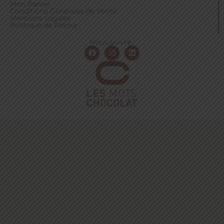
Mon Panier
Conditions Générales de Vente
Mentions Légales
Politique de Retour
Nous suivre :