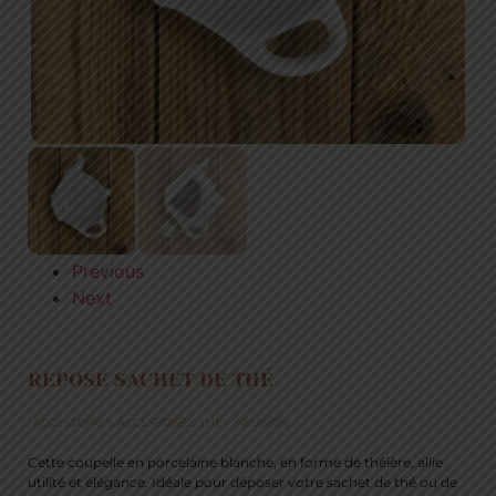
Previous
Next
REPOSE SACHET DE THÉ
ACCESSOIRES
,
ACCESSOIRES THÉ / INFUSION
Cette coupelle en porcelaine blanche, en forme de théière, allie
utilité et élégance. Idéale pour déposer votre sachet de thé ou de