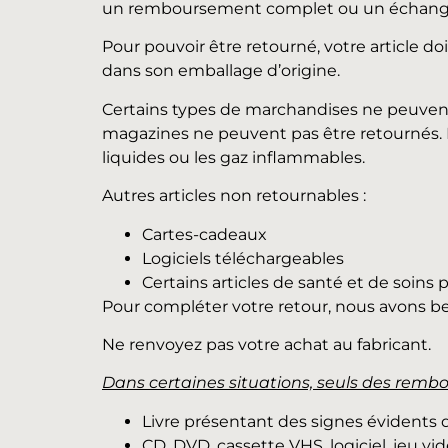
un remboursement complet ou un échang
Pour pouvoir être retourné, votre article do
dans son emballage d’origine.
Certains types de marchandises ne peuvent pa
magazines ne peuvent pas être retournés. N
liquides ou les gaz inflammables.
Autres articles non retournables :
Cartes-cadeaux
Logiciels téléchargeables
Certains articles de santé et de soins
Pour compléter votre retour, nous avons be
Ne renvoyez pas votre achat au fabricant.
Dans certaines situations, seuls des rembo
Livre présentant des signes évidents d’
CD, DVD, cassette VHS, logiciel, jeu vi