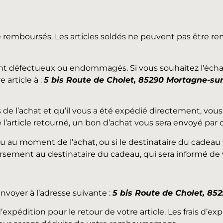
re remboursés. Les articles soldés ne peuvent pas être r
 sont défectueux ou endommagés. Si vous souhaitez l’éch
 article à :
5 bis Route de Cholet, 85290 Mortagne-sur
s de l’achat et qu’il vous a été expédié directement, vo
 l’article retourné, un bon d’achat vous sera envoyé par c
au au moment de l’achat, ou si le destinataire du cadea
ursement au destinataire du cadeau, qui sera informé de 
nvoyer à l’adresse suivante :
5 bis Route de Cholet, 85
’expédition pour le retour de votre article. Les frais d’e