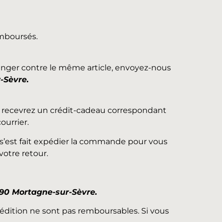
emboursés.
anger contre le même article, envoyez-nous
-Sèvre.
us recevrez un crédit-cadeau correspondant
ourrier.
u s’est fait expédier la commande pour vous
votre retour.
290 Mortagne-sur-Sèvre.
xpédition ne sont pas remboursables. Si vous