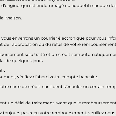
tat d’origine, qui est endommagé ou auquel il manque des
a livraison.
s vous enverrons un courrier électronique pour vous inf
t de l’approbation ou du refus de votre remboursement
ursement sera traité et un crédit sera automatiquement
ai de quelques jours.
nts
ement, vérifiez d’abord votre compte bancaire.
otre carte de crédit, car il peut s’écouler un certain 
vent un délai de traitement avant que le remboursement
vez toujours pas reçu votre remboursement, veuillez nous