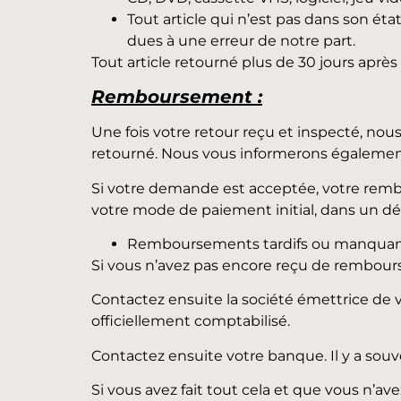
Tout article qui n’est pas dans son é
dues à une erreur de notre part.
Tout article retourné plus de 30 jours après l
Remboursement :
Une fois votre retour reçu et inspecté, nou
retourné. Nous vous informerons égalemen
Si votre demande est acceptée, votre rembo
votre mode de paiement initial, dans un dél
Remboursements tardifs ou manqua
Si vous n’avez pas encore reçu de rembours
Contactez ensuite la société émettrice de v
officiellement comptabilisé.
Contactez ensuite votre banque. Il y a sou
Si vous avez fait tout cela et que vous n’a