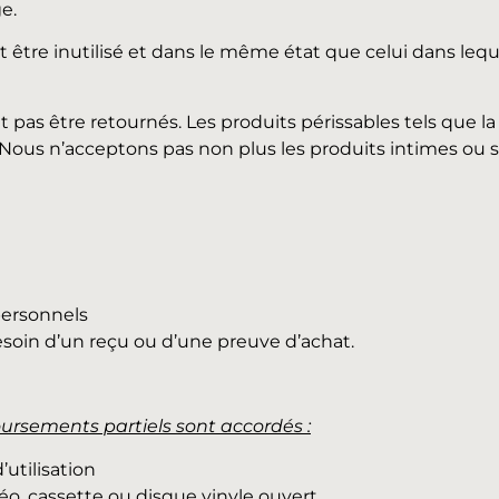
e.
it être inutilisé et dans le même état que celui dans lequ
s être retournés. Les produits périssables tels que la no
ous n’acceptons pas non plus les produits intimes ou sa
 personnels
soin d’un reçu ou d’une preuve d’achat.
ursements partiels sont accordés :
utilisation
déo, cassette ou disque vinyle ouvert.