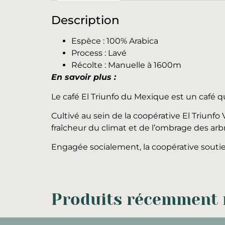
Description
Espèce : 100% Arabica
Process : Lavé
Récolte : Manuelle à 1600m
En savoir plus :
Le café El Triunfo du Mexique est un café qu
Cultivé au sein de la coopérative El Triunf
fraîcheur du climat et de l’ombrage des arbr
Engagée socialement, la coopérative souti
Produits récemment r