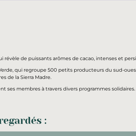
i révèle de puissants arômes de cacao, intenses et persist
o Verde, qui regroupe 500 petits producteurs du sud-oues
es de la Sierra Madre.
ent ses membres à travers divers programmes solidaires.
egardés :