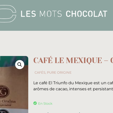
CAFÉ LE MEXIQUE – 
CAFÉS
,
PURE ORIGINE
Le café El Triunfo du Mexique est un ca
arômes de cacao, intenses et persistants,
En Stock