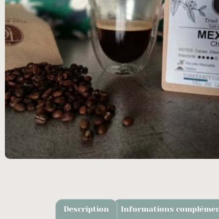
Description
Informations complémen