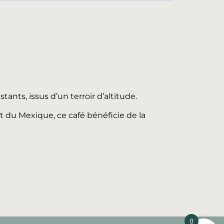
ants, issus d’un terroir d’altitude.
t du Mexique, ce café bénéficie de la
0