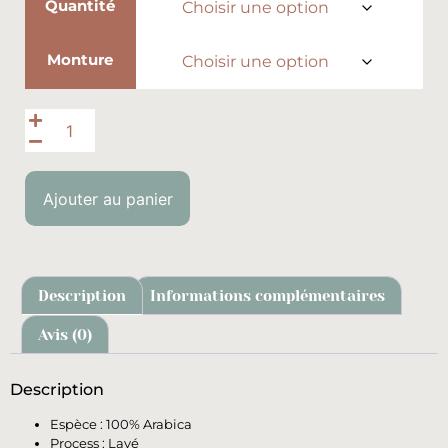
Quantité
Monture
Ajouter au panier
Description
Informations complémentaires
Avis (0)
Description
Espèce : 100% Arabica
Process : Lavé