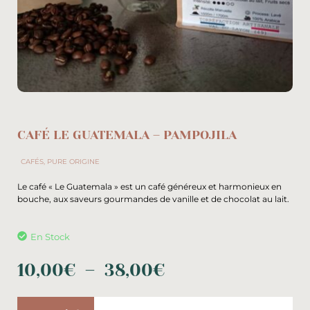
CAFÉ LE GUATEMALA – PAMPOJILA
CAFÉS
,
PURE ORIGINE
Le café « Le Guatemala » est un café généreux et harmonieux en
bouche, aux saveurs gourmandes de vanille et de chocolat au lait.
En Stock
10,00
€
–
38,00
€