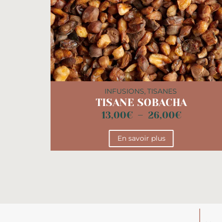
INFUSIONS
,
TISANES
TISANE SOBACHA
13,00
€
–
26,00
€
En savoir plus