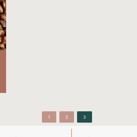
1
2
3