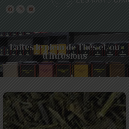
Faites le plein de Thés et/ou
d'Infusions