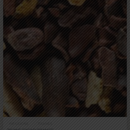
INFUSIONS
TISANES