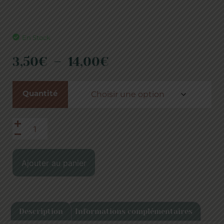
En Stock
3,50
€
–
14,00
€
Quantité
Ajouter au panier
Description
Informations complémentaires