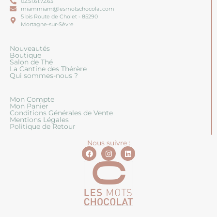
02.51.61.72.63
miammiam@lesmotschocolat.com
5 bis Route de Cholet - 85290
Mortagne-sur-Sèvre
Nouveautés
Boutique
Salon de Thé
La Cantine des Thérère
Qui sommes-nous ?
Mon Compte
Mon Panier
Conditions Générales de Vente
Mentions Légales
Politique de Retour
Nous suivre :