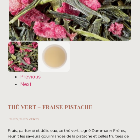
Previous
Next
THÉ VERT – FRAISE PISTACHE
THÉS
,
THÉS VERTS
Frais, parfumé et délicieux, ce thé vert, signé Dammann Frères,
réunit les saveurs gourmandes de la pistache et celles fruitées de