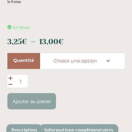
la fraise.
En Stock
3,25
€
–
13,00
€
Quantité
Ajouter au panier
Description
Informations complémentaires