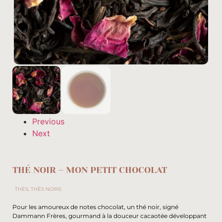
Previous
Next
THÉ NOIR – MON PETIT CHOCOLAT
THÉS
,
THÉS NOIRS
Pour les amoureux de notes chocolat, un thé noir, signé
Dammann Frères, gourmand à la douceur cacaotée développant