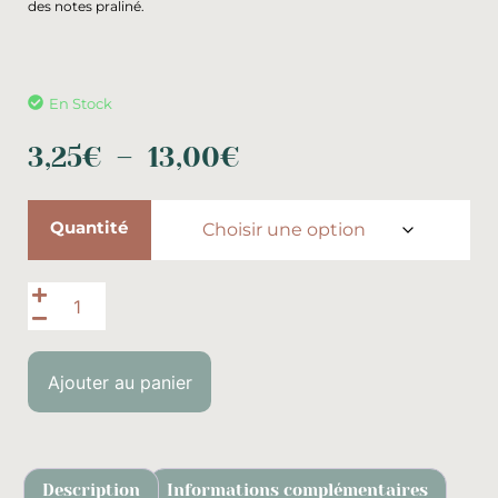
des notes praliné.
En Stock
3,25
€
–
13,00
€
Quantité
Ajouter au panier
Description
Informations complémentaires