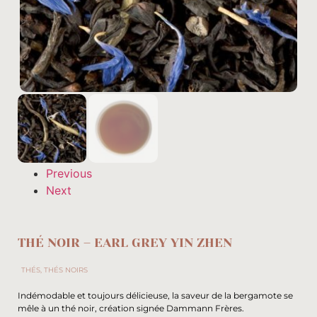
Previous
Next
THÉ NOIR – EARL GREY YIN ZHEN
THÉS
,
THÉS NOIRS
Indémodable et toujours délicieuse, la saveur de la bergamote se
mêle à un thé noir, création signée Dammann Frères.