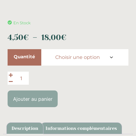
En Stock
4,50
€
–
18,00
€
Quantité
Ajouter au panier
Description
Informations complémentaires