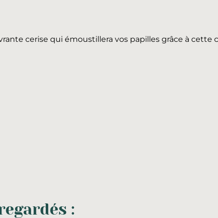
vrante cerise qui émoustillera vos papilles grâce à cette
egardés :