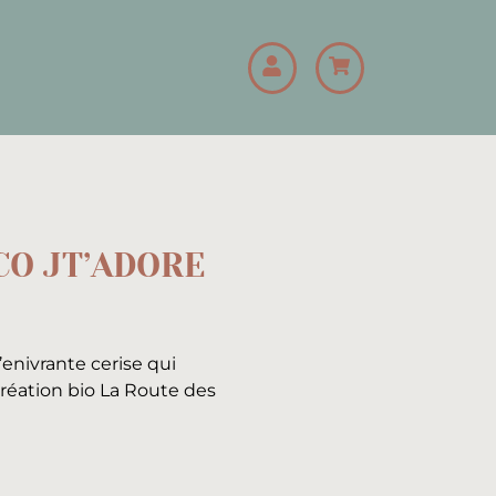
CO JT’ADORE
’enivrante cerise qui
création bio La Route des