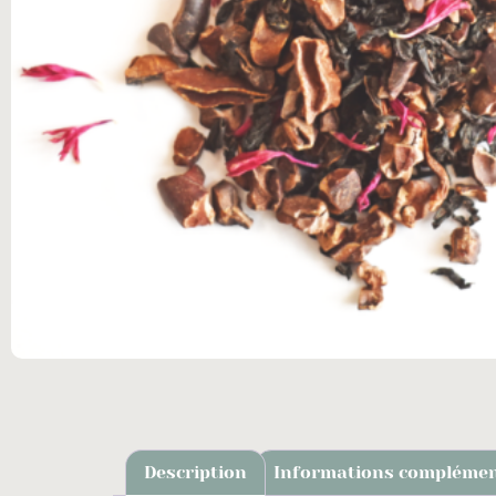
Description
Informations complémen