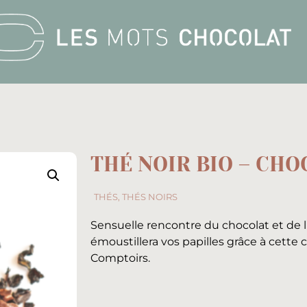
THÉ NOIR BIO – CHO
THÉS
,
THÉS NOIRS
Sensuelle rencontre du chocolat et de l
émoustillera vos papilles grâce à cette 
Comptoirs.