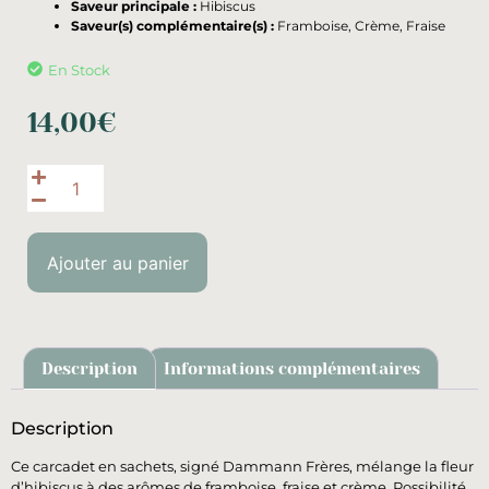
Saveur principale :
Hibiscus
Saveur(s) complémentaire(s) :
Framboise, Crème, Fraise
En Stock
14,00
€
Ajouter au panier
Description
Informations complémentaires
Description
Ce carcadet en sachets, signé Dammann Frères, mélange la fleur
d’hibiscus à des arômes de framboise, fraise et crème. Possibilité