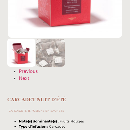
Previous
Next
CARCADET NUIT D’ÉTÉ
CARCADETS
,
INFUSIONS EN SACHETS
Note(s) dominante(s) :
Fruits Rouges
Type d’infusion :
Carcadet