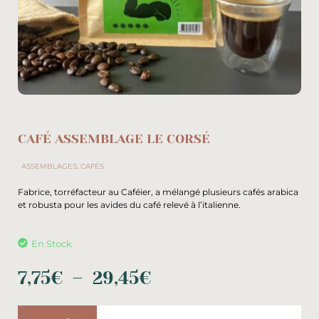
CAFÉ ASSEMBLAGE LE CORSÉ
ASSEMBLAGES
,
CAFÉS
Fabrice, torréfacteur au Caféier, a mélangé plusieurs cafés arabica
et robusta pour les avides du café relevé à l’italienne.
En Stock
7,75
€
–
29,45
€