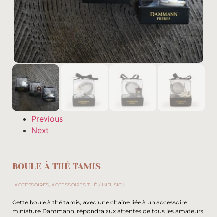
Previous
Next
BOULE À THÉ TAMIS
ACCESSOIRES
,
ACCESSOIRES THÉ / INFUSION
Cette boule à thé tamis, avec une chaîne liée à un accessoire
miniature Dammann, répondra aux attentes de tous les amateurs