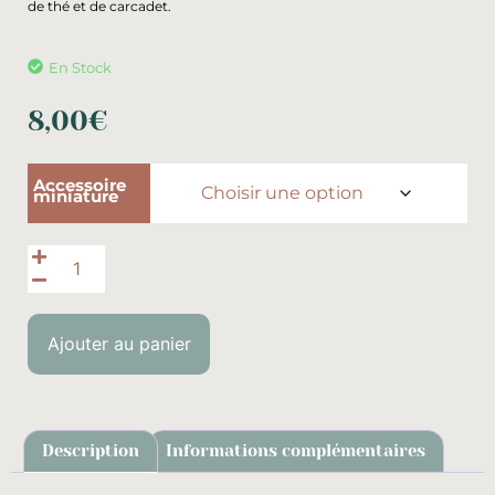
de thé et de carcadet.
En Stock
8,00
€
Accessoire
miniature
Ajouter au panier
Description
Informations complémentaires