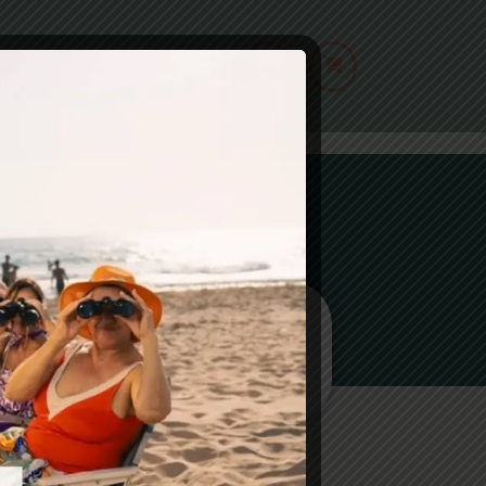
e
Mes Infos